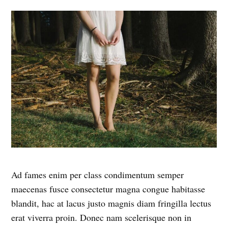
Ad fames enim per class condimentum semper
maecenas fusce consectetur magna congue habitasse
blandit, hac at lacus justo magnis diam fringilla lectus
erat viverra proin. Donec nam scelerisque non in