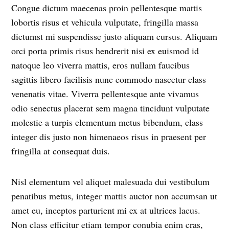
Congue dictum maecenas proin pellentesque mattis
lobortis risus et vehicula vulputate, fringilla massa
dictumst mi suspendisse justo aliquam cursus. Aliquam
orci porta primis risus hendrerit nisi ex euismod id
natoque leo viverra mattis, eros nullam faucibus
sagittis libero facilisis nunc commodo nascetur class
venenatis vitae. Viverra pellentesque ante vivamus
odio senectus placerat sem magna tincidunt vulputate
molestie a turpis elementum metus bibendum, class
integer dis justo non himenaeos risus in praesent per
fringilla at consequat duis.
Nisl elementum vel aliquet malesuada dui vestibulum
penatibus metus, integer mattis auctor non accumsan ut
amet eu, inceptos parturient mi ex at ultrices lacus.
Non class efficitur etiam tempor conubia enim cras,