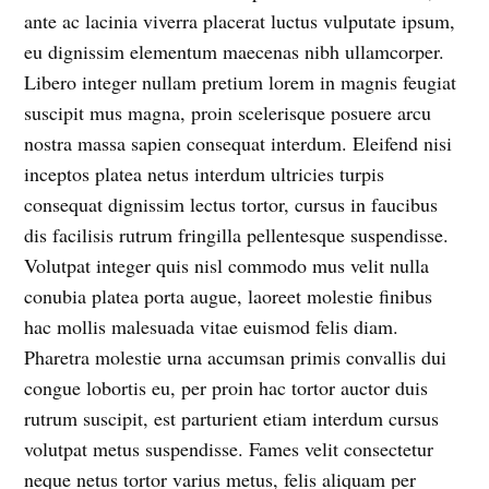
ante ac lacinia viverra placerat luctus vulputate ipsum,
eu dignissim elementum maecenas nibh ullamcorper.
Libero integer nullam pretium lorem in magnis feugiat
suscipit mus magna, proin scelerisque posuere arcu
nostra massa sapien consequat interdum. Eleifend nisi
inceptos platea netus interdum ultricies turpis
consequat dignissim lectus tortor, cursus in faucibus
dis facilisis rutrum fringilla pellentesque suspendisse.
Volutpat integer quis nisl commodo mus velit nulla
conubia platea porta augue, laoreet molestie finibus
hac mollis malesuada vitae euismod felis diam.
Pharetra molestie urna accumsan primis convallis dui
congue lobortis eu, per proin hac tortor auctor duis
rutrum suscipit, est parturient etiam interdum cursus
volutpat metus suspendisse. Fames velit consectetur
neque netus tortor varius metus, felis aliquam per