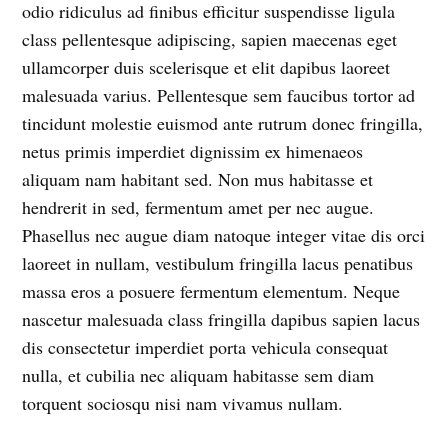
odio ridiculus ad finibus efficitur suspendisse ligula
class pellentesque adipiscing, sapien maecenas eget
ullamcorper duis scelerisque et elit dapibus laoreet
malesuada varius. Pellentesque sem faucibus tortor ad
tincidunt molestie euismod ante rutrum donec fringilla,
netus primis imperdiet dignissim ex himenaeos
aliquam nam habitant sed. Non mus habitasse et
hendrerit in sed, fermentum amet per nec augue.
Phasellus nec augue diam natoque integer vitae dis orci
laoreet in nullam, vestibulum fringilla lacus penatibus
massa eros a posuere fermentum elementum. Neque
nascetur malesuada class fringilla dapibus sapien lacus
dis consectetur imperdiet porta vehicula consequat
nulla, et cubilia nec aliquam habitasse sem diam
torquent sociosqu nisi nam vivamus nullam.