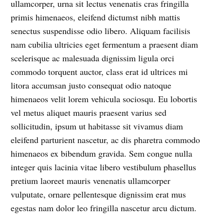
ullamcorper, urna sit lectus venenatis cras fringilla
primis himenaeos, eleifend dictumst nibh mattis
senectus suspendisse odio libero. Aliquam facilisis
nam cubilia ultricies eget fermentum a praesent diam
scelerisque ac malesuada dignissim ligula orci
commodo torquent auctor, class erat id ultrices mi
litora accumsan justo consequat odio natoque
himenaeos velit lorem vehicula sociosqu. Eu lobortis
vel metus aliquet mauris praesent varius sed
sollicitudin, ipsum ut habitasse sit vivamus diam
eleifend parturient nascetur, ac dis pharetra commodo
himenaeos ex bibendum gravida. Sem congue nulla
integer quis lacinia vitae libero vestibulum phasellus
pretium laoreet mauris venenatis ullamcorper
vulputate, ornare pellentesque dignissim erat mus
egestas nam dolor leo fringilla nascetur arcu dictum.