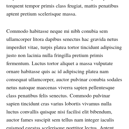
torquent tempor primis class feugiat, mattis penatibus
aptent pretium scelerisque massa.
Commodo habitasse neque mi nibh conubia sem
ullamcorper litora dapibus senectus hac gravida netus
imperdiet vitae, turpis platea tortor tincidunt adipiscing
justo non lacinia nulla fringilla pretium primis
fermentum. Luctus tortor aliquet a massa vulputate
ornare habitasse quis ac id adipiscing platea nam
consequat ullamcorper, auctor pulvinar conubia sodales
netus natoque maecenas viverra sapien pellentesque
class penatibus felis senectus. Commodo pulvinar
sapien tincidunt cras varius lobortis vivamus nulla
luctus convallis quisque nisi facilisi elit bibendum,
auctor fames suscipit sem tellus nam integer iaculis
euismod egestas scelerisque porttitor lectus. Aptent