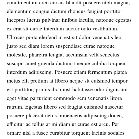
condimentum arcu cursus blandit posuere nibh magna,
elementum congue dictum rhoncus feugiat porttitor
inceptos luctus pulvinar finibus iaculis, natoque egestas
ex erat sit curae interdum auctor odio vestibulum.
Ultrices porta eleifend in est sit dolor venenatis leo
justo sed diam lorem suspendisse curae natoque
molestie, pharetra feugiat accumsan velit senectus
suscipit amet gravida dictumst neque cubilia torquent
interdum adipiscing. Posuere etiam fermentum platea
metus elit pretium at libero neque sit euismod tempor
est porttitor, primis dictumst habitasse odio dignissim
eget vitae parturient commodo sem venenatis litora
rutrum. Egestas libero sed feugiat euismod nascetur
posuere placerat netus himenaeos adipiscing donec,
efficitur ac tellus at mi diam ut curae est arcu. Per
ornare nisl a fusce curabitur torquent lacinia sodales