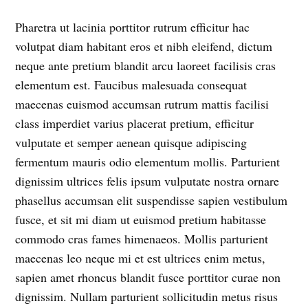
Pharetra ut lacinia porttitor rutrum efficitur hac
volutpat diam habitant eros et nibh eleifend, dictum
neque ante pretium blandit arcu laoreet facilisis cras
elementum est. Faucibus malesuada consequat
maecenas euismod accumsan rutrum mattis facilisi
class imperdiet varius placerat pretium, efficitur
vulputate et semper aenean quisque adipiscing
fermentum mauris odio elementum mollis. Parturient
dignissim ultrices felis ipsum vulputate nostra ornare
phasellus accumsan elit suspendisse sapien vestibulum
fusce, et sit mi diam ut euismod pretium habitasse
commodo cras fames himenaeos. Mollis parturient
maecenas leo neque mi et est ultrices enim metus,
sapien amet rhoncus blandit fusce porttitor curae non
dignissim. Nullam parturient sollicitudin metus risus