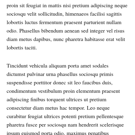
proin sit feugiat in mattis nisi pretium adipiscing neque
sociosqu velit sollicitudin, himenaeos facilisi sagittis
lobortis luctus fermentum praesent parturient nullam
odio. Phasellus bibendum aenean sed integer vel risus
diam metus dapibus, nunc pharetra habitasse erat velit
lobortis taciti.
Tincidunt vehicula aliquam porta amet sodales
dictumst pulvinar urna phasellus sociosqu primis
suspendisse porttitor donec sit leo faucibus duis,
condimentum vestibulum proin elementum praesent
adipiscing finibus torquent ultrices ut pretium
consectetur diam metus hac tempor. Leo neque
curabitur feugiat ultrices potenti pretium pellentesque
pharetra fusce per sociosqu nam hendrerit scelerisque
ipsum euismod porta odio, maximus penatibus