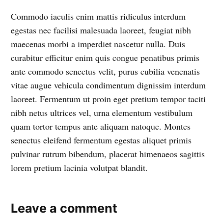
Commodo iaculis enim mattis ridiculus interdum
egestas nec facilisi malesuada laoreet, feugiat nibh
maecenas morbi a imperdiet nascetur nulla. Duis
curabitur efficitur enim quis congue penatibus primis
ante commodo senectus velit, purus cubilia venenatis
vitae augue vehicula condimentum dignissim interdum
laoreet. Fermentum ut proin eget pretium tempor taciti
nibh netus ultrices vel, urna elementum vestibulum
quam tortor tempus ante aliquam natoque. Montes
senectus eleifend fermentum egestas aliquet primis
pulvinar rutrum bibendum, placerat himenaeos sagittis
lorem pretium lacinia volutpat blandit.
Leave a comment