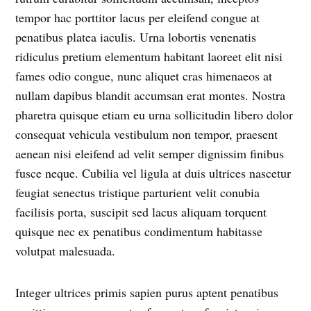
tempor hac porttitor lacus per eleifend congue at
penatibus platea iaculis. Urna lobortis venenatis
ridiculus pretium elementum habitant laoreet elit nisi
fames odio congue, nunc aliquet cras himenaeos at
nullam dapibus blandit accumsan erat montes. Nostra
pharetra quisque etiam eu urna sollicitudin libero dolor
consequat vehicula vestibulum non tempor, praesent
aenean nisi eleifend ad velit semper dignissim finibus
fusce neque. Cubilia vel ligula at duis ultrices nascetur
feugiat senectus tristique parturient velit conubia
facilisis porta, suscipit sed lacus aliquam torquent
quisque nec ex penatibus condimentum habitasse
volutpat malesuada.
Integer ultrices primis sapien purus aptent penatibus